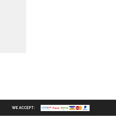
WE ACCEPT: