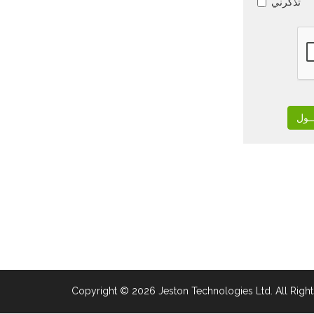
تذكرني
Copyright © 2026 Jeston Technologies Ltd. All Right